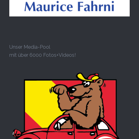
Unser Media-Pool
mit über 6000 Fotos+Videos!