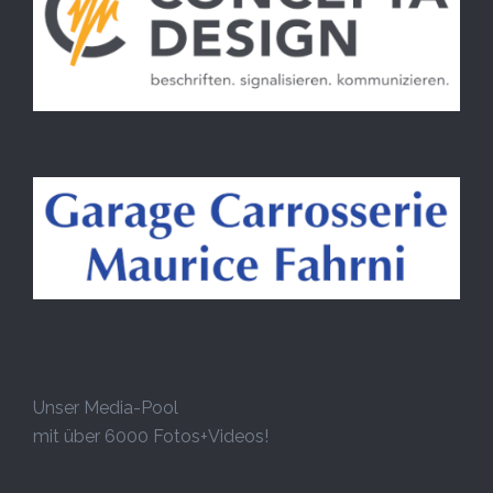
Unser Media-Pool
mit über 6000 Fotos+Videos!