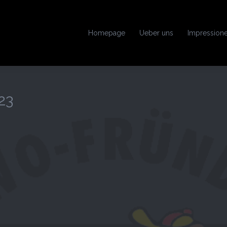
Homepage
Ueber uns
Impression
23