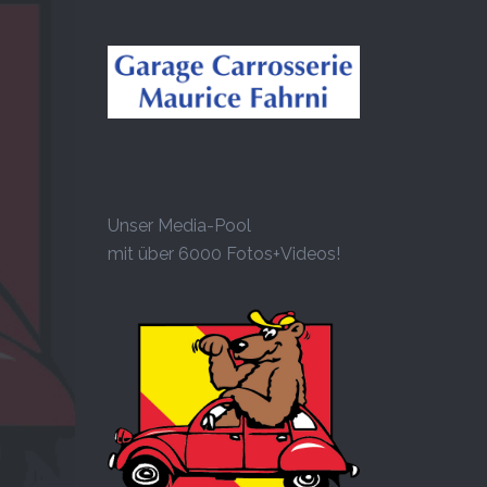
Unser Media-Pool
mit über 6000 Fotos+Videos!