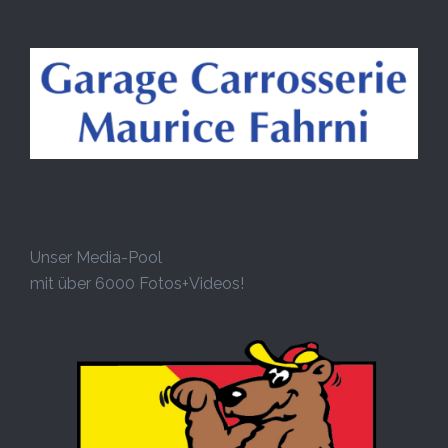
Unser Media-Pool
mit über 6000 Fotos+Videos!