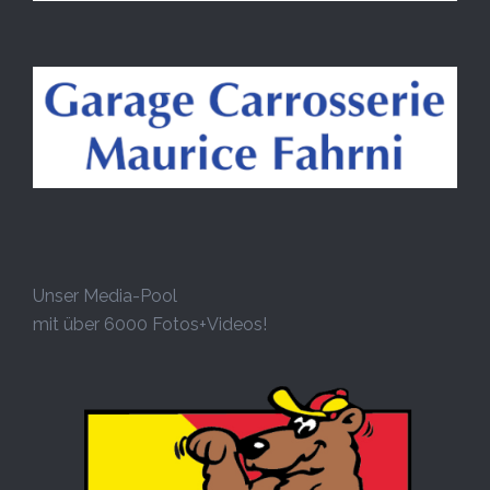
Unser Media-Pool
mit über 6000 Fotos+Videos!