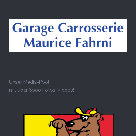
Unser Media-Pool
mit über 6000 Fotos+Videos!