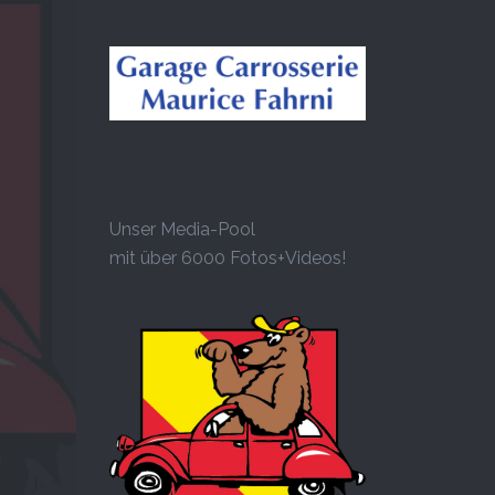
Unser Media-Pool
mit über 6000 Fotos+Videos!