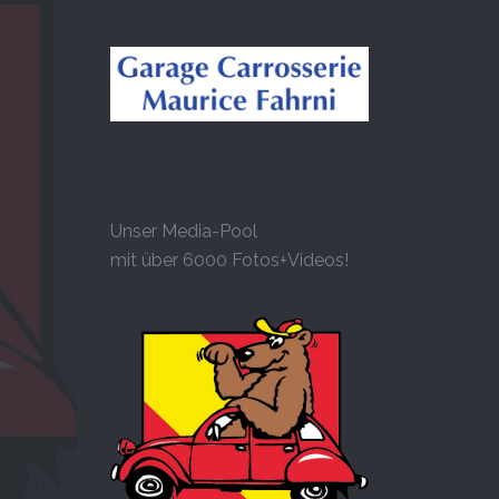
Unser Media-Pool
mit über 6000 Fotos+Videos!