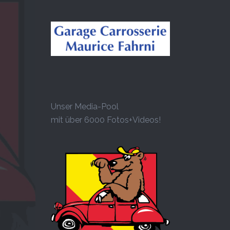
Unser Media-Pool
mit über 6000 Fotos+Videos!