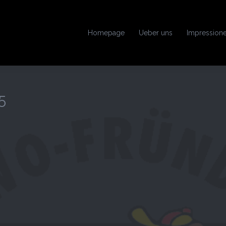
Homepage
Ueber uns
Impression
5