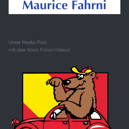
Unser Media-Pool
mit über 6000 Fotos+Videos!