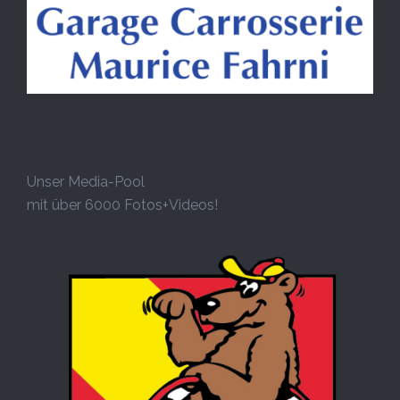
Unser Media-Pool
mit über 6000 Fotos+Videos!