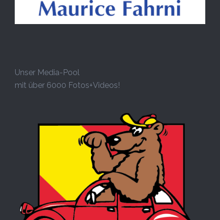
Unser Media-Pool
mit über 6000 Fotos+Videos!