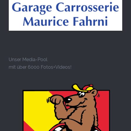
Unser Media-Pool
mit über 6000 Fotos+Videos!