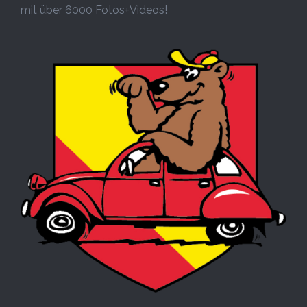
mit über 6000 Fotos+Videos!