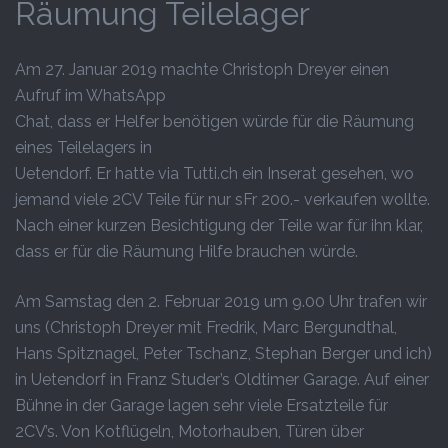
Räumung Teilelager
Am 27. Januar 2019 machte Christoph Dreyer einen
Aufruf im WhatsApp
Chat, dass er Helfer benötigen würde für die Räumung
eines Teilelagers in
Uetendorf. Er hatte via Tutti.ch ein Inserat gesehen, wo
jemand viele 2CV Teile für nur sFr 200.- verkaufen wollte.
Nach einer kurzen Besichtigung der Teile war für ihn klar,
dass er für die Räumung Hilfe brauchen würde.
Am Samstag den 2. Februar 2019 um 9.00 Uhr trafen wir
uns (Christoph Dreyer mit Fredrik, Marc Bergundthal,
Hans Spitznagel, Peter Tschanz, Stephan Berger und ich)
in Uetendorf in Franz Studer’s Oldtimer Garage. Auf einer
Bühne in der Garage lagen sehr viele Ersatzteile für
2CV’s. Von Kotflügeln, Motorhauben, Türen über