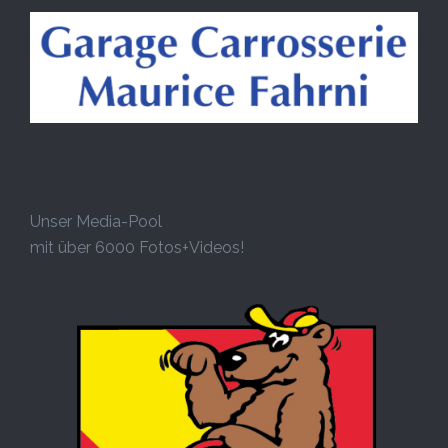
Unser Media-Pool
mit über 6000 Fotos+Videos!