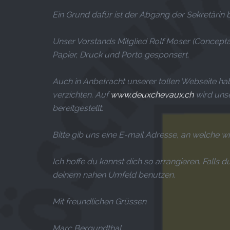
Ein Grund dafür ist der Abgang der Sekretärin 
Unser Vorstands Mitglied Rolf Moser (Concepta 
Papier, Druck und Porto gesponsert.
Auch in Anbetracht unserer tollen Webseite hab
verzichten. Auf
www.deuxchevaux.ch
wird uns
bereitgestellt.
Bitte gib uns eine E-mail Adresse, an welche wi
Ich hoffe du kannst dich so arrangieren. Falls d
deinem nahen Umfeld benutzen.
Mit freundlichen Grüssen
Marc Bergundthal