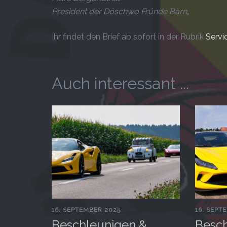
President der Döschwo Fründe Bärn
„
Ihr findet den Brief ab sofort in der Rubrik
Servi
Auch interessant ...
16. SEPTEMBER 2025
16. SEPT
Beschleunigen &
Besch