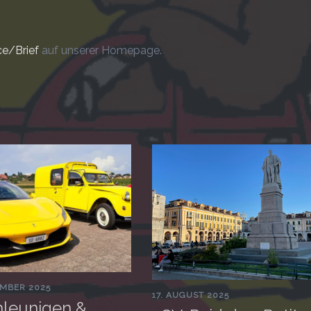
ce/Brief
auf unserer Homepage.
EMBER 2025
17. AUGUST 2025
leunigen &