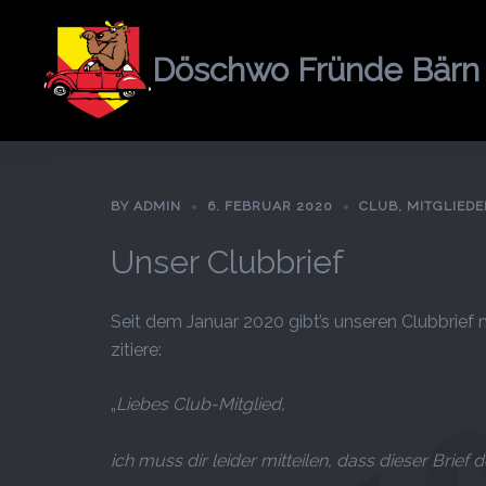
Springe
zum
Döschwo Fründe Bärn
Inhalt
BY
ADMIN
6. FEBRUAR 2020
CLUB
,
MITGLIEDE
Unser Clubbrief
Seit dem Januar 2020 gibt’s unseren Clubbrief n
zitiere:
„
Liebes Club-Mitglied,
ich muss dir leider mitteilen, dass dieser Brief 