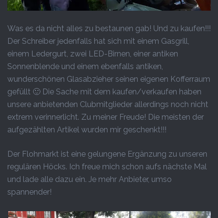
Was es da nicht alles zu bestaunen gab! Und zu kaufen!!!
Der Schreiber jedenfalls hat sich mit einem Gasgrill,
einem Ledergurt, zwei LED-Birnen, einer antiken
Sonnenblende und einem ebenfalls antiken,
wunderschönen Glasabzieher seinen eigenen Kofferraum
gefüllt 🙂 Die Sache mit dem kaufen/verkaufen haben
unsere anbietenden Clubmitglieder allerdings noch nicht
extrem verinnerlicht. Zu meiner Freude! Die meisten der
aufgezählten Artikel wurden mir geschenkt!!!
Der Flohmarkt ist eine gelungene Ergänzung zu unseren
regulären Höcks. Ich freue mich schon aufs nächste Mal
und lade alle dazu ein. Je mehr Anbieter, umso
spannender!