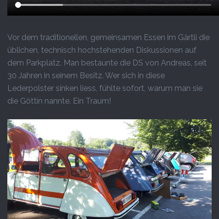
Vor dem traditionellen, gemeinsamen Essen im Gärtli die
üblichen, technisch hochstehenden Diskussionen auf
dem Parkplatz. Man bestaunte die DS von Andreas, seit
30 Jahren in seinem Besitz. Wer sich in diese
Lederpolster sinken liess, fühlte sofort, warum man sie
die Göttin nannte. Ein Traum!