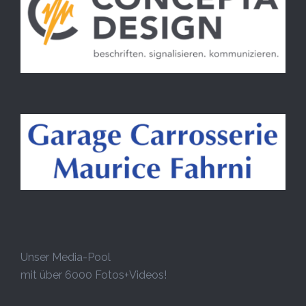
Unser Media-Pool
mit über 6000 Fotos+Videos!