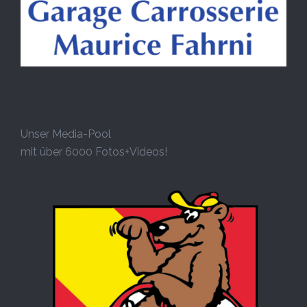
Unser Media-Pool
mit über 6000 Fotos+Videos!