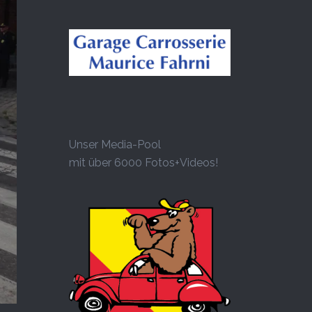
Unser Media-Pool
mit über 6000 Fotos+Videos!