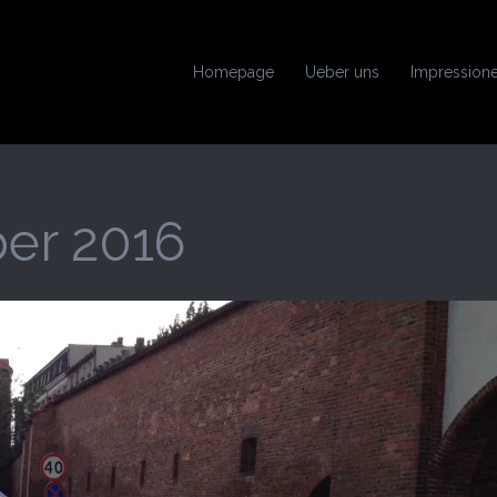
Homepage
Ueber uns
Impression
er 2016