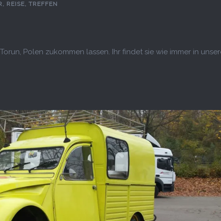
R
,
REISE
,
TREFFEN
n Torun, Polen zukommen lassen. Ihr findet sie wie immer in unse