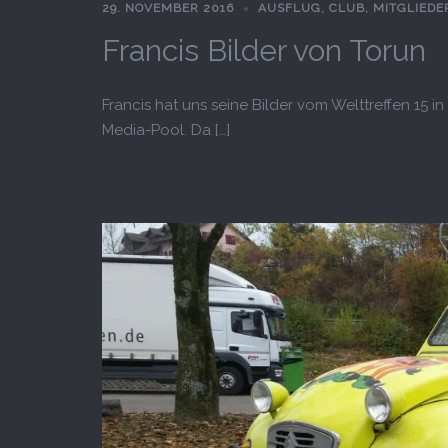
29. NOVEMBER 2016
AUSFLUG
,
CLUB
,
MITGLIEDE
Francis Bilder von Torun
Francis hat uns seine Bilder vom Welttreffen 15 i
Media-Pool. Da […]