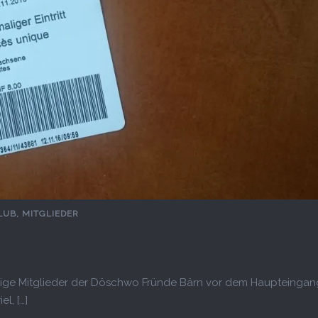
LUB
,
MITGLIEDER
einige Mitglieder der Döschwo Fründe Bärn vor dem Haupteingan
l, […]