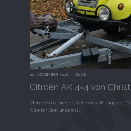
29. NOVEMBER 2016
CLUB
Citroën AK 4×4 von Chris
Christoph hat sich kürzlich einen AK zugelegt. E
Arbeiten über unseren […]