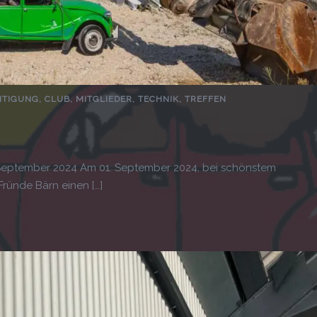
HTIGUNG
,
CLUB
,
MITGLIEDER
,
TECHNIK
,
TREFFEN
September 2024 Am 01. September 2024, bei schönstem
ünde Bärn einen […]