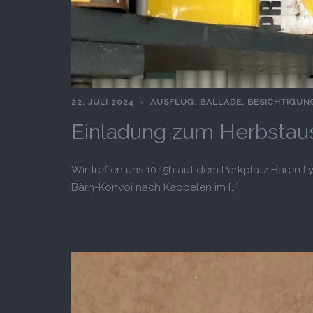
22. JULI 2024
AUSFLUG
,
BALLADE
,
BESICHTIGUN
Einladung zum Herbstaus
Wir treffen uns 10:15h auf dem Parkplatz Bären Ly
Bärn-Konvoi nach Kappelen im […]