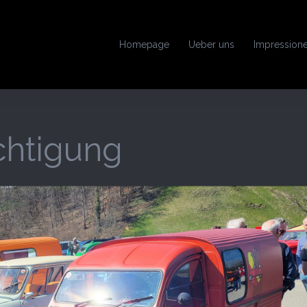
Homepage
Ueber uns
Impression
chtigung