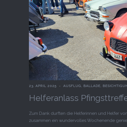
23. APRIL 2025
AUSFLUG
,
BALLADE
,
BESICHTIGU
Helferanlass Pfingsttreff
Zum Dank durften die Helferinnen und Helfer vom
zusammen ein wundervolles Wochenende genie