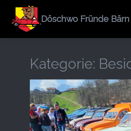
Springe
zum
Döschwo Fründe Bärn
Inhalt
Kategorie:
Besi