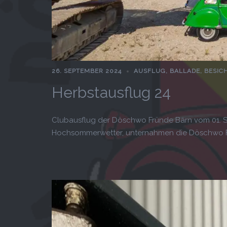
26. SEPTEMBER 2024
AUSFLUG
,
BALLADE
,
BESIC
Herbstausflug 24
Clubausflug der Döschwo Fründe Bärn vom 01. 
Hochsommerwetter, unternahmen die Döschwo Fr