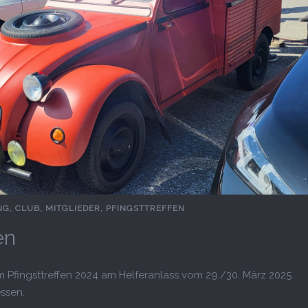
NG
,
CLUB
,
MITGLIEDER
,
PFINGSTTREFFEN
en
 Pfingsttreffen 2024 am Helferanlass vom 29./30. März 2025
ssen.