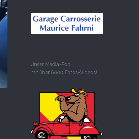
Unser Media-Pool
mit über 6000 Fotos+Videos!