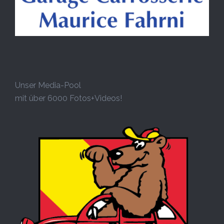
Unser Media-Pool
mit über 6000 Fotos+Videos!