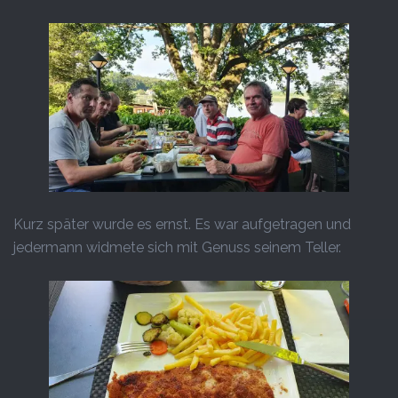
Kurz später wurde es ernst. Es war aufgetragen und
jedermann widmete sich mit Genuss seinem Teller.