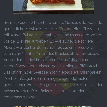
Bei mir präsentierte sich der ernste Genuss oder wars der
genüssliche Ernst in Form eines Cordon Bleu Classisco
mit seinen Beilagen. Ich gab alles und musste trotzdem
vor der Ziellinie aufgeben. Es war zuviel, die schiere
Masse war stärker. Zu meinem Bedauern musste ich
einen signifikanten Anteil des Stückes abtragen lassen.
Ausserdem litt ich im weiteren Verlauf des Abends an
einem übervollen, steinhart geschwollenen Blähbauch.
Das ist mir in der Seerose noch nie passiert. Offenbar ein
Zeichen mangelnden Trainings wegen der vielen
gestrichenen Höcks. So geht das nicht, das muss wieder
besser werden. Die Höcks müssen sich wieder
regelmässig folgen.